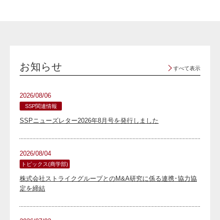
お知らせ
すべて表示
2026/08/06
SSP関連情報
SSPニューズレター2026年8月号を発行しました
2026/08/04
トピックス(商学部)
株式会社ストライクグループとのM&A研究に係る連携･協力協
定を締結