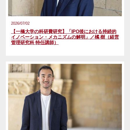
2026/07/02
【一橋大学の科研費研究】「IPO後における持続的
イノベーション・メカニズムの解明」／橘 樹（経営
管理研究科 特任講師）