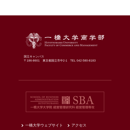
国立キャンパス
〒186-8601 東京都国立市中2-1 TEL 042-580-8183
一橋大学ウェブサイト
アクセス