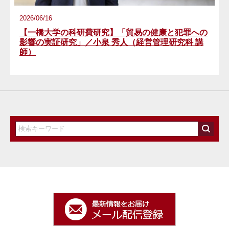
2026/06/16
【一橋大学の科研費研究】「貿易の健康と犯罪への
影響の実証研究」／小泉 秀人（経営管理研究科 講
師）
検索