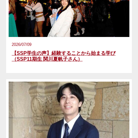
2026/07/09
【SSP学生の声】経験することから始まる学び
（SSP11期生 関川夏帆子さん）