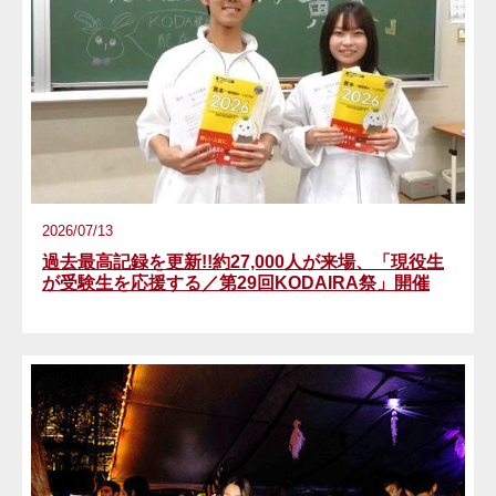
2026/07/13
過去最高記録を更新!!約27,000人が来場、「現役生
が受験生を応援する／第29回KODAIRA祭」開催