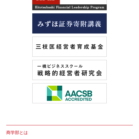
商学部とは