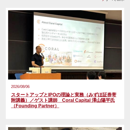
2026/08/06
スタートアップとIPOの理論と実務（みずほ証券寄
附講義）／ゲスト講師 Coral Capital 澤山陽平氏
（Founding Partner）