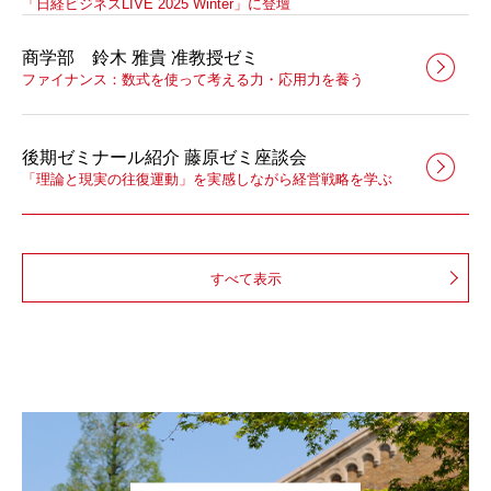
「日経ビジネスLIVE 2025 Winter」に登壇
商学部 鈴木 雅貴 准教授ゼミ
ファイナンス：数式を使って考える力・応用力を養う
後期ゼミナール紹介 藤原ゼミ座談会
「理論と現実の往復運動」を実感しながら経営戦略を学ぶ
すべて表示