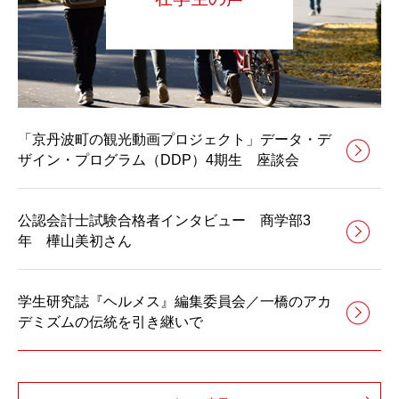
「京丹波町の観光動画プロジェクト」データ・デ
ザイン・プログラム（DDP）4期生 座談会
公認会計士試験合格者インタビュー 商学部3
年 樺山美初さん
学生研究誌『ヘルメス』編集委員会／一橋のアカ
デミズムの伝統を引き継いで