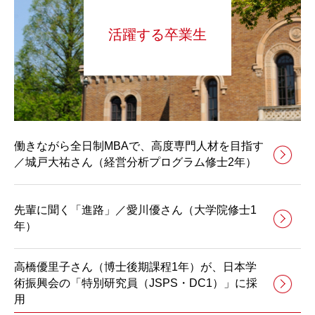
活躍する卒業生
働きながら全日制MBAで、高度専門人材を目指す
／城戸大祐さん（経営分析プログラム修士2年）
先輩に聞く「進路」／愛川優さん（大学院修士1
年）
高橋優里子さん（博士後期課程1年）が、日本学
術振興会の「特別研究員（JSPS・DC1）」に採
用