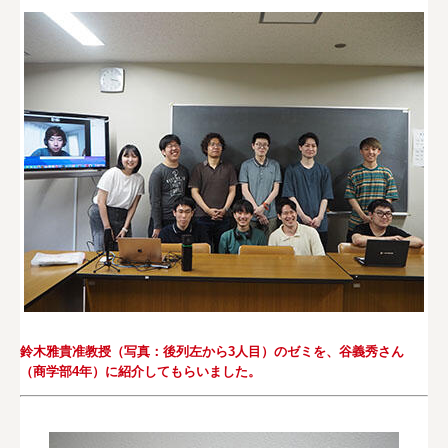
鈴木雅貴准教授（写真：後列左から3人目）のゼミを、谷義秀さん
（商学部4年）に紹介してもらいました。