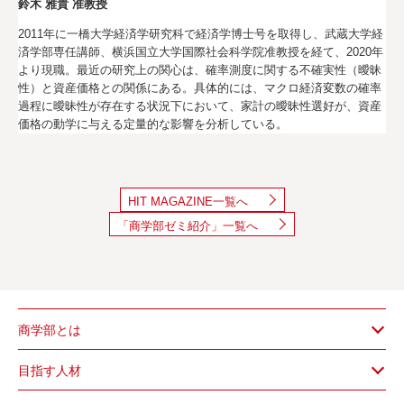
鈴木 雅貴 准教授
2011年に一橋大学経済学研究科で経済学博士号を取得し、武蔵大学経
済学部専任講師、横浜国立大学国際社会科学院准教授を経て、2020年
より現職。最近の研究上の関心は、確率測度に関する不確実性（曖昧
性）と資産価格との関係にある。具体的には、マクロ経済変数の確率
過程に曖昧性が存在する状況下において、家計の曖昧性選好が、資産
価格の動学に与える定量的な影響を分析している。
HIT MAGAZINE一覧へ
「商学部ゼミ紹介」一覧へ
商学部とは
目指す人材