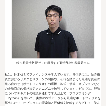
鈴木雅貴准教授ゼミに所属する商学部4年 谷義秀さん
私は、鈴木ゼミでファイナンスを学んでいます。具体的には、証券投
資におけるリスクとリターンの関係や、それを踏まえた最適な資産の
組み合わせ（ポートフォリオ）の選択、株式・債券・オプションなど
の金融商品の価格決定メカニズムを勉強しています。ゼミでは、理論
についてテキストの輪読を通じて学んだ上で、プログラミング
（Python）を用いて、実際の株式データから最適なポートフォリオを
算出したり、オプションの理論値と近似値を比較するなどして、学ん