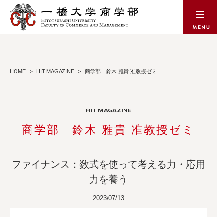
HOME
HIT MAGAZINE
商学部 鈴木 雅貴 准教授ゼミ
商学部 鈴木 雅貴 准教授ゼミ
ファイナンス：数式を使って考える力・応用
力を養う
2023/07/13