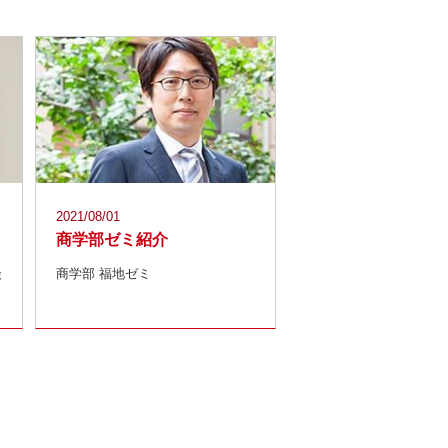
2021/08/01
商学部ゼミ紹介
談
商学部 福地ゼミ