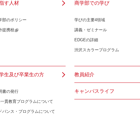
指す人材
商学部での学び
学部のポリシー
学びの主要4領域
外提携校
講義・ゼミナール
EDGEの詳細
渋沢スカラープログラム
学生及び卒業生の方
教員紹介
キャンパスライフ
明書の発行
年一貫教育プログラムについて
ドバンス・プログラムについて