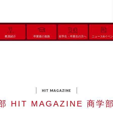
教員紹介
卒業後の進路
在学生・卒業生の方へ
ニュース&イベ
 HIT MAGAZINE 商