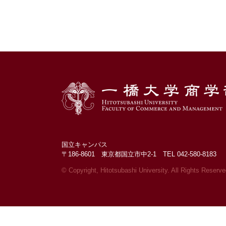
国立キャンパス
〒186-8601 東京都国立市中2-1 TEL 042-580-8183
© Copyright, Hitotsubashi University.
All Rights Reserve