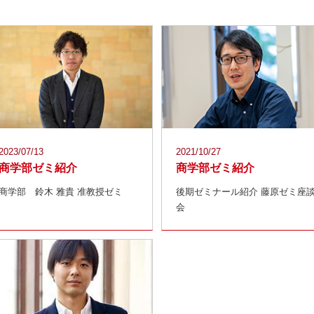
2023/07/13
2021/10/27
商学部ゼミ紹介
商学部ゼミ紹介
商学部 鈴木 雅貴 准教授ゼミ
後期ゼミナール紹介 藤原ゼミ座
会