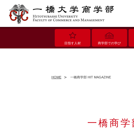
目指す人材
商学部での学び
HOME
一橋商学部 HIT MAGAZINE
一橋商学部