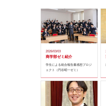
2026/03/03
商学部ゼミ紹介
学生による統合報告書感想プロジ
ェクト（円谷昭一ゼミ）