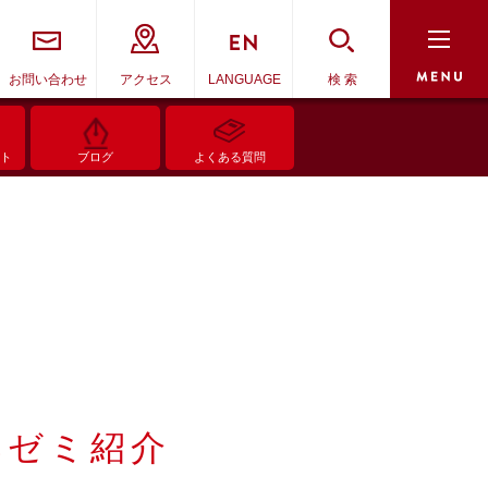
お問い合わせ
アクセス
LANGUAGE
検 索
ント
ブログ
よくある質問
学部ゼミ紹介