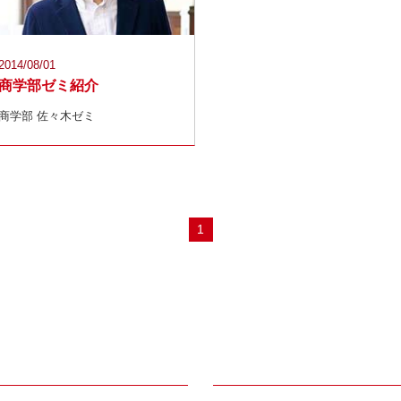
2014/08/01
商学部ゼミ紹介
商学部 佐々木ゼミ
1