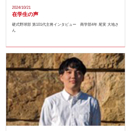
2024/10/21
在学生の声
硬式野球部 第101代主将インタビュー 商学部4年 尾実 大地さ
ん