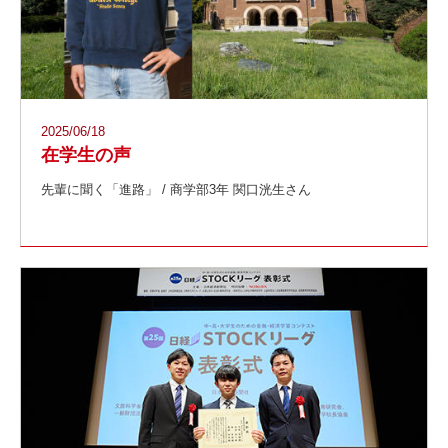
2025/06/18
在学生の声
先輩に聞く「進路」 / 商学部3年 関口洸生さん