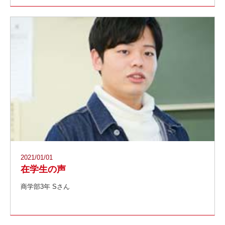
2021/01/01
在学生の声
商学部3年 Sさん