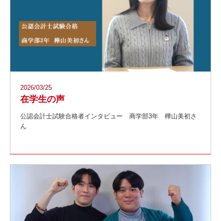
2026/03/25
在学生の声
公認会計士試験合格者インタビュー 商学部3年 樺山美初さ
ん