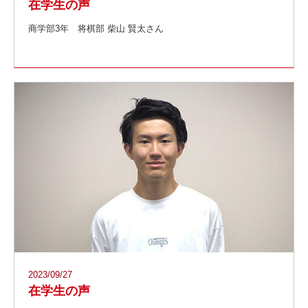
在学生の声
商学部3年 将棋部 柴山 賢太さん
2023/09/27
在学生の声