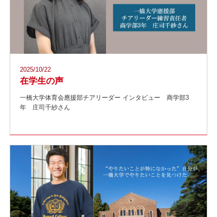
2025/10/22
在学生の声
一橋大学体育会應援部チアリーダー インタビュー 商学部3
年 庄司千紗さん