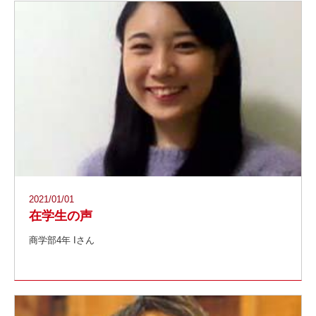
2021/01/01
在学生の声
商学部4年 Iさん