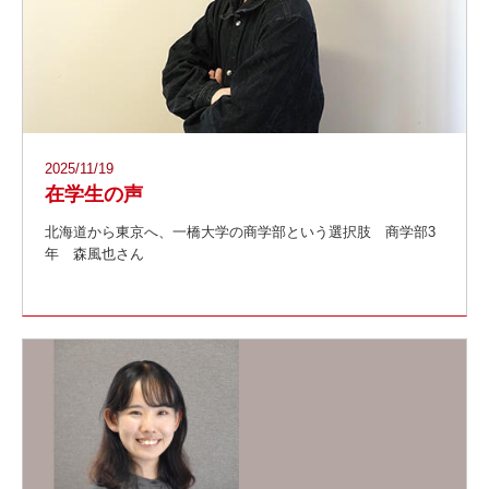
2025/11/19
在学生の声
北海道から東京へ、一橋大学の商学部という選択肢 商学部3
年 森風也さん