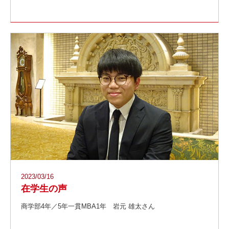
2023/03/16
在学生の声
商学部4年／5年一貫MBA1年 岩元 雄太さん