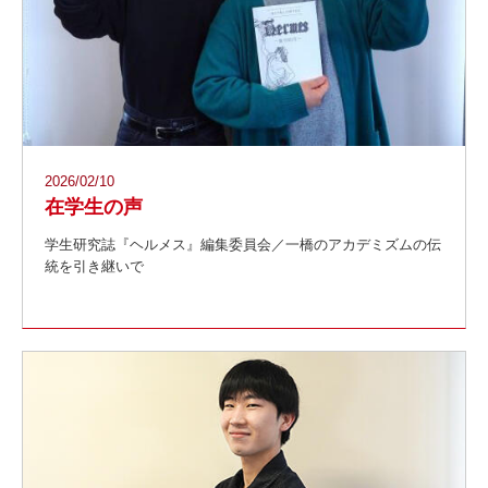
2026/02/10
在学生の声
学生研究誌『ヘルメス』編集委員会／一橋のアカデミズムの伝
統を引き継いで