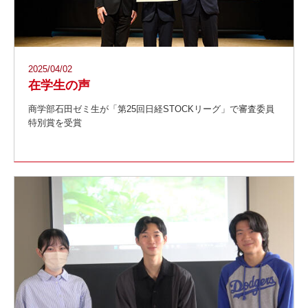
2025/04/02
在学生の声
商学部石田ゼミ生が「第25回日経STOCKリーグ」で審査委員
特別賞を受賞