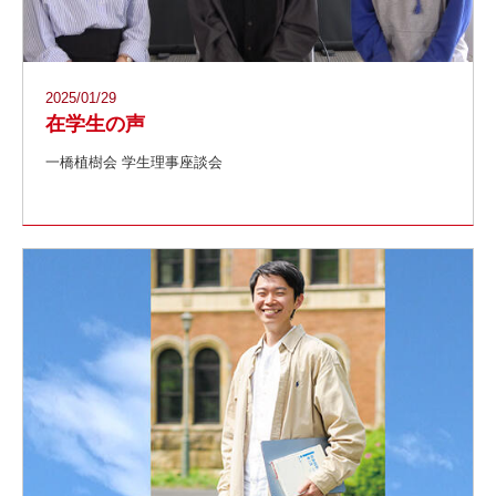
2025/01/29
在学生の声
一橋植樹会 学生理事座談会