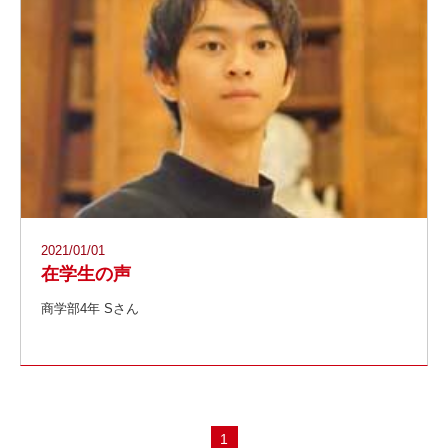
2021/01/01
在学生の声
商学部4年 Sさん
1