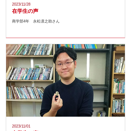
2023/11/28
在学生の声
商学部4年 永松凛之助さん
2023/11/01