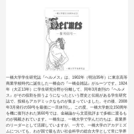
一橋大学学生研究誌『ヘルメス』は、1902年（明治35年）に東京高等
商業学校時代に誕生した一橋会の『一橋会雑誌』がルーツです。1924
年（大正13年）に学生研究分野が分離して、同年3月創刊の『ヘルメ
ス』がその役割を担うようになったという歴史と伝統がある学生研究
誌で、投稿もアカデミックなものが集まっていました。その後、2008
年3月発行の59号を最後に一旦休刊し、この度、一橋大学創立150周年
を機に復刊された第60号では、金融論から文芸批評まで多岐に渡るも
のが掲載されています。一橋生は、一橋大学で学んだのちは、産業界
のリーダーとして活躍していますが、一方で、一橋大学のアカデミズ
ムについても、わが国で最も古い社会科学の総合大学として常に学界