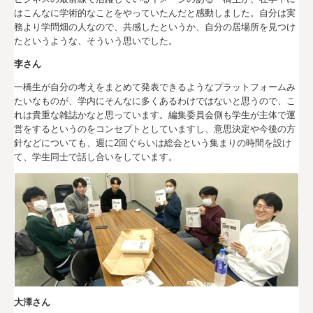
はこんなに学術的なことをやっていたんだと感動しました。自分は実
務より学問畑の人なので、共感したというか、自分の居場所を見つけ
たというような、そういう思いでした。
李さん
一橋生が自分の考えをまとめて発表できるようなプラットフォームみ
たいなものが、学内にそんなに多くあるわけではないと思うので、こ
れは貴重な雑誌かなと思っています。編集委員会側も学生が主体で運
営をするというのをコンセプトとしていますし、意思決定や今後の方
針などについても、週に2回ぐらいは総会という集まりの時間を設け
て、学生同士で話し合いをしています。
大澤さん