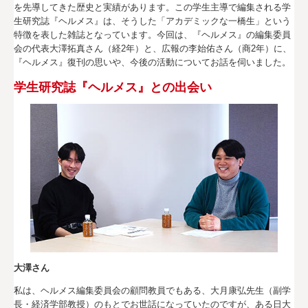
を先導してきた歴史と実績があります。この学生主導で編集される学
生研究誌『ヘルメス』は、そうした「アカデミックな一橋生」という
特徴を表した雑誌となっています。今回は、『ヘルメス』の編集委員
会の代表大澤拓真さん（経2年）と、広報の李始佑さん（商2年）に、
『ヘルメス』復刊の思いや、今後の活動についてお話を伺いました。
学生研究誌『ヘルメス』との出会い
大澤さん
私は、ヘルメス編集委員会の顧問教員でもある、大月康弘先生（副学
長・経済学部教授）のもとでお世話になっていたのですが、ある日大