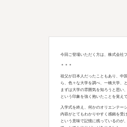
今回ご登場いただく方は、株式会社
＊＊＊
祖父が日本人だったこともあり、中
ら、色々な大学を調べ、一橋大学、
まずは大学の雰囲気を知ろうと思い
という印象を強く抱いたことを覚え
入学式を終え、何かのオリエンテー
内容がとてもわかりやすく感銘を受
という意味で記憶に残っているのが