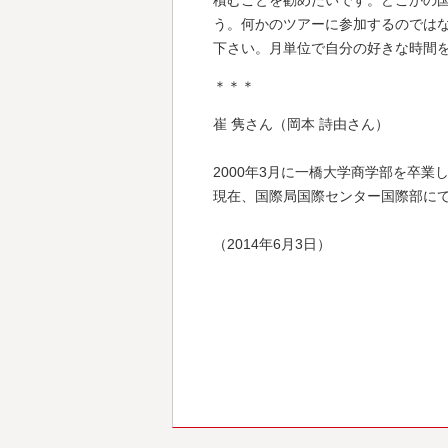
積むことを勧めたいです。どこかの
う。何かのツアーに参加するのでは
下さい。月単位で自分の好きな時間
＊＊＊
崔 隽さん（岡本 詩由さん）
2000年3月に一橋大学商学部を卒業
現在、国際局国際センター国際部に
（2014年6月3日）