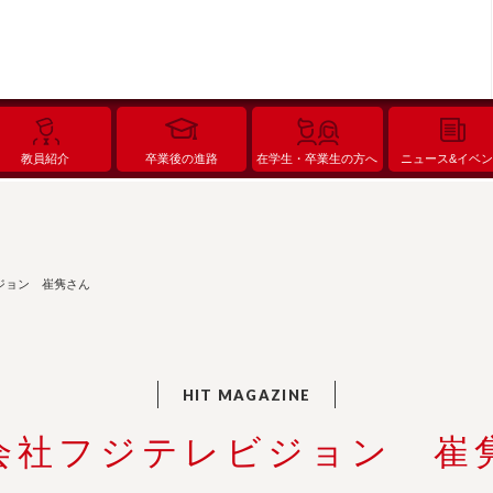
教員紹介
卒業後の進路
在学生・卒業生の方へ
ニュース&イベ
ジョン 崔隽さん
会社フジテレビジョン 崔