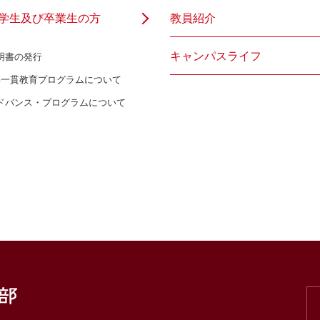
学生及び卒業生の方
教員紹介
キャンパスライフ
明書の発行
年一貫教育プログラムについて
ドバンス・プログラムについて