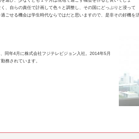
国を選び、少なくとも１ヶ月は現地で過ごす機会を作ると良いでしょ
なく、自らの責任で計画して色々と調整し、その国にどっぷりと浸って
を過ごせる機会は学生時代ならではだと思いますので、是非その好機を
し、同年4月に株式会社フジテレビジョン入社。2014年5月
て勤務されています。