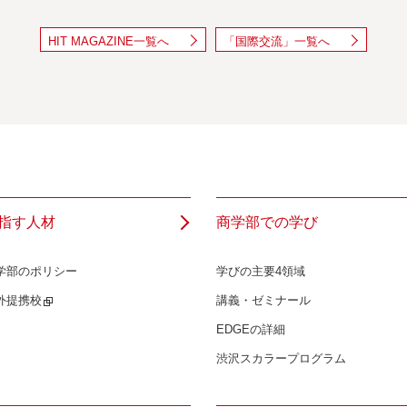
HIT MAGAZINE一覧へ
「国際交流」一覧へ
指す人材
商学部での学び
学部のポリシー
学びの主要4領域
外提携校
講義・ゼミナール
EDGEの詳細
渋沢スカラープログラム