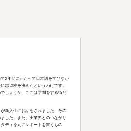
て2年間にわたって日本語を学びなが
後に志望校を決めたというわけです。
のでしょうか、ここは学問をする街だ
）が新入生にお話をされました。その
めました。また、実業界とのつながり
スタディを元にレポートを書くもの