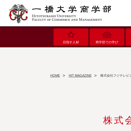
目指す人材
商学部での学び
HOME
HIT MAGAZINE
株式会社フジテレビ
株式