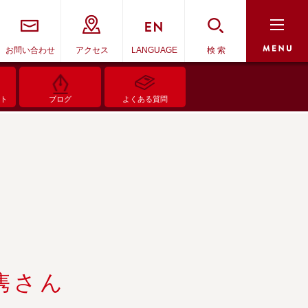
お問い合わせ
アクセス
LANGUAGE
検 索
ント
ブログ
よくある質問
隽さん