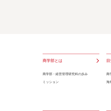
商学部とは
目
商学部・経営管理研究科の歩み
商
ミッション
海