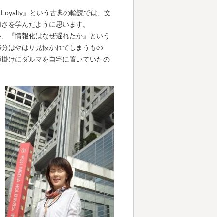
nd Loyalty』という古典の輪読では、文
切さを学んだように思います。
い、『情報化はなぜ遅れたか』という
部分はやはり見抜かれてしまうもの
願掛けにダルマを自宅に置いていたの