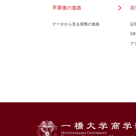
卒業後の進路
在
データから見る実際の進路
証
5
ア