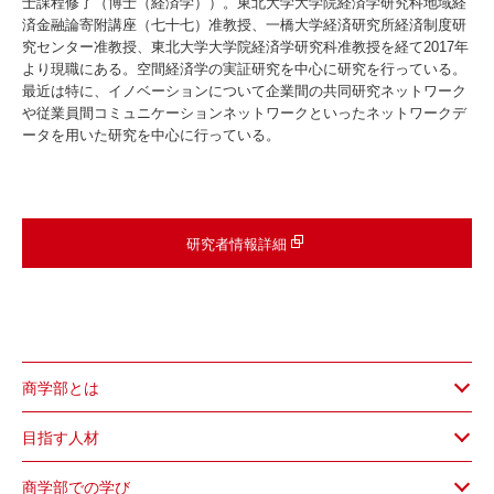
士課程修了（博士（経済学））。東北大学大学院経済学研究科地域経
済金融論寄附講座（七十七）准教授、一橋大学経済研究所経済制度研
究センター准教授、東北大学大学院経済学研究科准教授を経て2017年
より現職にある。空間経済学の実証研究を中心に研究を行っている。
最近は特に、イノベーションについて企業間の共同研究ネットワーク
や従業員間コミュニケーションネットワークといったネットワークデ
ータを用いた研究を中心に行っている。
研究者情報詳細
商学部とは
目指す人材
商学部での学び