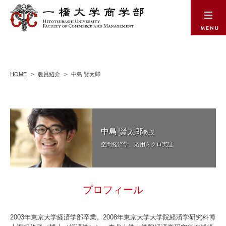
HOME
教員紹介
中島 賢太郎
中島 賢太郎
教授
空間経済学、応用ミクロ実証
プロフィール
2003年東京大学経済学部卒業。2008年東京大学大学院経済学研究科博