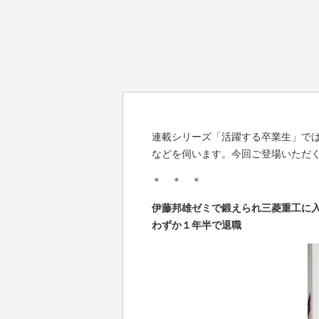
連載シリーズ「活躍する卒業生」で
などを伺います。今回ご登場いただく
＊ ＊ ＊
伊藤邦雄ゼミで鍛えられ三菱重工に
わずか１年半で退職