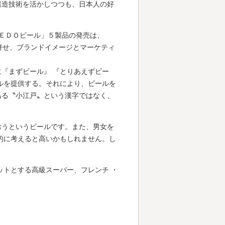
醸造技術を活かしつつも、日本人の好
ＯＥＤＯビール」５製品の発売は、
と併せ、ブランドイメージとマーケティ
『まずビール』 『とりあえずビー
ルを提供する。それにより、ビールを
ある〝小江戸〟という漢字ではなく、
おうというビールです。また、男女を
的に考えると高いかもしれません。し
ットとする高級スーパー、フレンチ ・