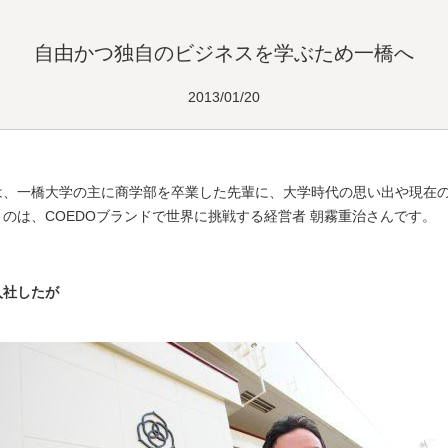
自由かつ独自のビジネスを学ぶため一橋へ
2013/01/20
は、一橋大学の主に商学部を卒業した先輩に、大学時代の思い出や現在
のは、COEDOブランドで世界に挑戦する経営者 朝霧重治さんです。
入社したが