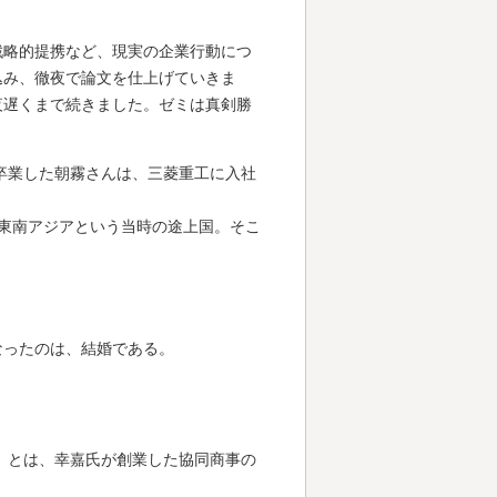
戦略的提携など、現実の企業行動につ
込み、徹夜で論文を仕上げていきま
夜遅くまで続きました。ゼミは真剣勝
卒業した朝霧さんは、三菱重工に入社
東南アジアという当時の途上国。そこ
なったのは、結婚である。
」とは、幸嘉氏が創業した協同商事の