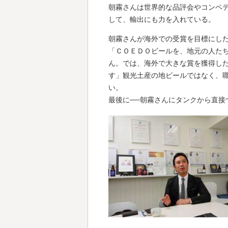
朝霧さんは世界的な品評会やコンペ
して、輸出にも力を入れている。
朝霧さんが海外での受賞を目標にし
「ＣＯＥＤＯビールを、地元の人た
ん。では、海外で大きな賞を獲得し
す」観光土産の地ビールではなく、
い。
最後に──朝霧さんにタンクから直接