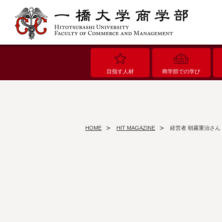
目指す人材
商学部での学び
HOME
HIT MAGAZINE
経営者 朝霧重治さん