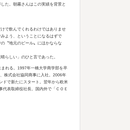
得した。朝霧さんはこの実績を背景と
だけで飲んでくれるわけではありませ
でみよう、ということになるはずで
での〝地元のビール〟にほかならな
素晴らしい」のひと言であった。
生まれる。1997年一橋大学商学部を卒
、株式会社協同商事に入社。2006年
ンドで新たにスタート。翌年から欧米
事代表取締役社長。国内外で「ＣＯＥ