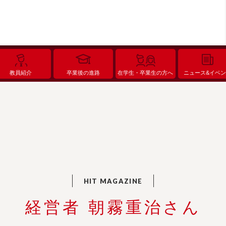
教員紹介
卒業後の進路
在学生・卒業生の方へ
ニュース&イベ
経営者 朝霧重治さん