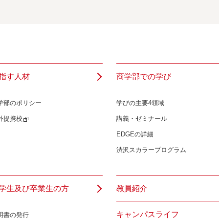
指す人材
商学部での学び
学部のポリシー
学びの主要4領域
外提携校
講義・ゼミナール
EDGEの詳細
渋沢スカラープログラム
学生及び卒業生の方
教員紹介
キャンパスライフ
明書の発行