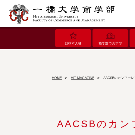
目指す人材
商学部での学び
HOME
HIT MAGAZINE
AACSBのカンファ
AACSBのカ