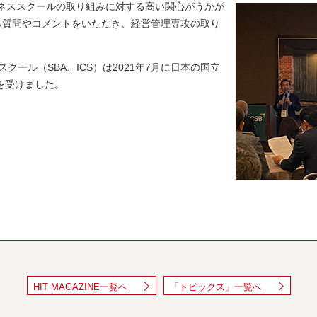
ジネススクールの取り組みに対する高い関心がうかが
ら質問やコメントをいただき、経営管理専攻の取り
クール（SBA、ICS）は2021年7月に日本の国立
を受けました。
HIT MAGAZINE一覧へ
「トピックス」一覧へ