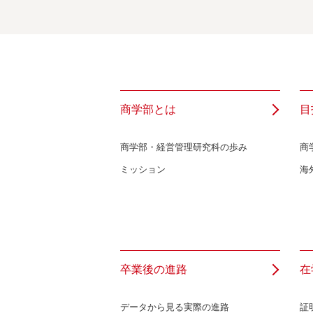
商学部とは
目
商学部・経営管理研究科の歩み
商
ミッション
海
卒業後の進路
在
データから見る実際の進路
証