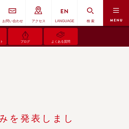
お問い合わせ
アクセス
LANGUAGE
検 索
ント
ブログ
よくある質問
組みを発表しまし