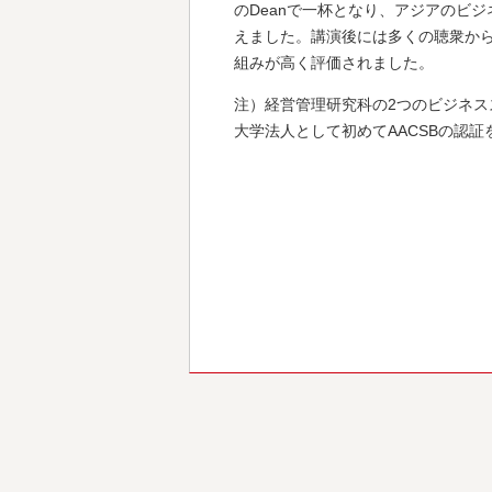
のDeanで一杯となり、アジアのビ
えました。講演後には多くの聴衆か
組みが高く評価されました。
注）経営管理研究科の2つのビジネスス
大学法人として初めてAACSBの認証