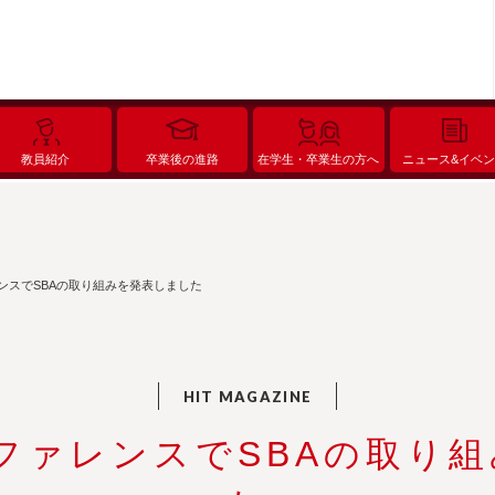
教員紹介
卒業後の進路
在学生・卒業生の方へ
ニュース&イベ
レンスでSBAの取り組みを発表しました
ンファレンスでSBAの取り