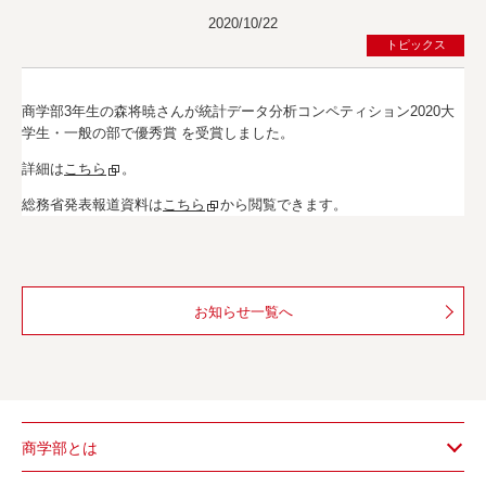
2020/10/22
トピックス
商学部3年生の森将暁さんが統計データ分析コンペティション2020大
学生・一般の部で優秀賞 を受賞しました。
詳細は
こちら
。
総務省発表報道資料は
こちら
から閲覧できます。
お知らせ一覧へ
商学部とは