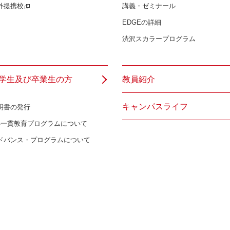
外提携校
講義・ゼミナール
EDGEの詳細
渋沢スカラープログラム
学生及び卒業生の方
教員紹介
キャンパスライフ
明書の発行
年一貫教育プログラムについて
ドバンス・プログラムについて