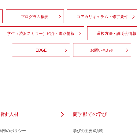
プログラム概要
コアカリキュラム・修了要件
学生（渋沢スカラー）紹介・進路情報
選抜方法・説明会情報
EDGE
お問い合わせ
指す人材
商学部での学び
学部のポリシー
学びの主要4領域