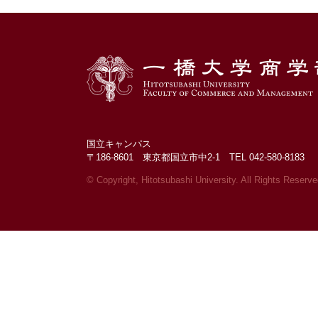
国立キャンパス
〒186-8601 東京都国立市中2-1 TEL 042-580-8183
© Copyright, Hitotsubashi University.
All Rights Reserve