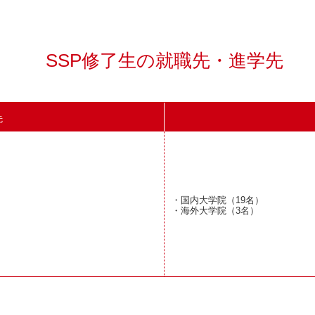
SSP修了生の就職先・進学先
先
・国内大学院（19名）
・海外大学院（3名）