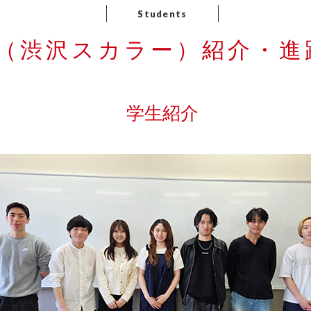
（渋沢スカラー）紹介・進
学生紹介