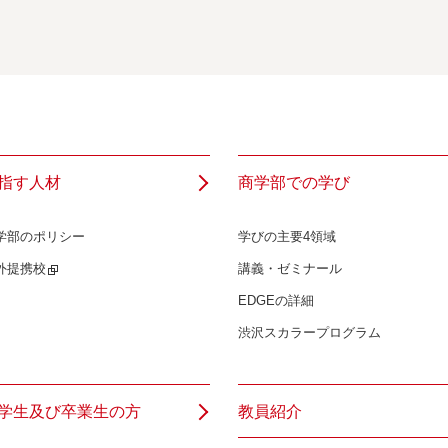
指す人材
商学部での学び
学部のポリシー
学びの主要4領域
外提携校
講義・ゼミナール
EDGEの詳細
渋沢スカラープログラム
学生及び卒業生の方
教員紹介