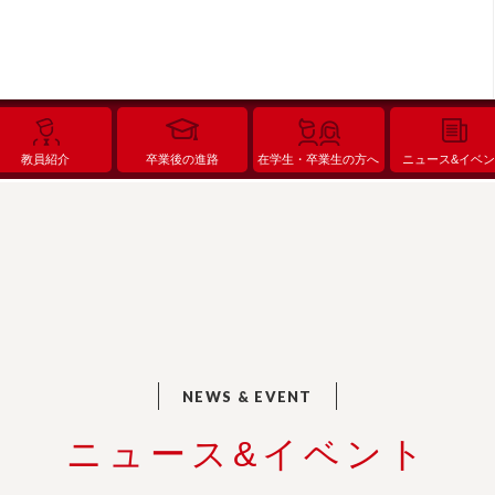
教員紹介
卒業後の進路
在学生・卒業生の方へ
ニュース&イベ
ニュース&イベント