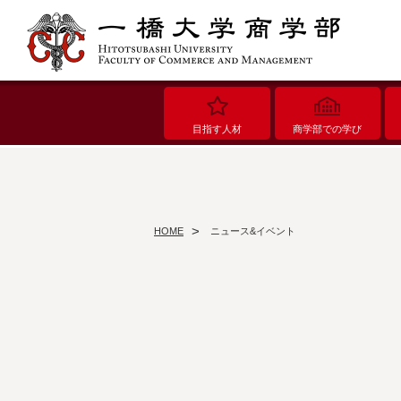
目指す人材
商学部での学び
HOME
ニュース&イベント