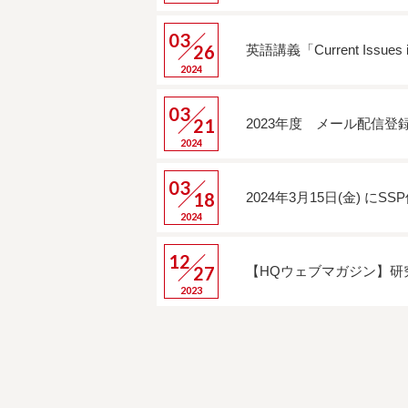
03
26
英語講義「Current Issues 
2024
03
21
2023年度 メール配信
2024
03
18
2024年3月15日(金) 
2024
12
27
【HQウェブマガジン】研
2023