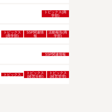
トピックス(商
学部)
トピックス
SSP関連情
活動報告(商
(商学部)
報
学部)
SSP関連情報
トピックス
トピックス
授
トピックス
(経営分析)
(経営管理)