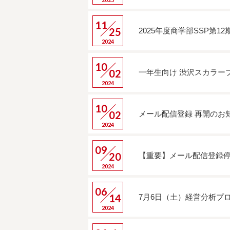
11
25
2025年度商学部SSP第
2024
10
02
一年生向け 渋沢スカラープ
2024
10
02
メール配信登録 再開のお
2024
09
20
【重要】メール配信登録
2024
06
14
7月6日（土）経営分析プ
2024