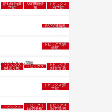
活動報告(商
SSP関連情
トピックス
学部)
報
(商学部)
SSP関連情報
トピックス(商
学部)
のスタートアップ関連
トピックス
トピックス
トピックス
(経営分析)
(経営管理)
トピックス(商
学部)
トピックス
トピックス
トピックス
(経営分析)
(経営管理)