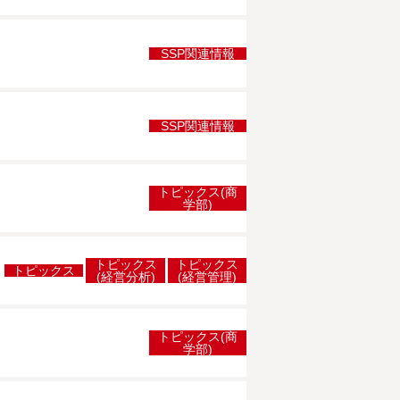
SSP関連情報
SSP関連情報
トピックス(商
学部)
トピックス
トピックス
トピックス
(経営分析)
(経営管理)
トピックス(商
学部)