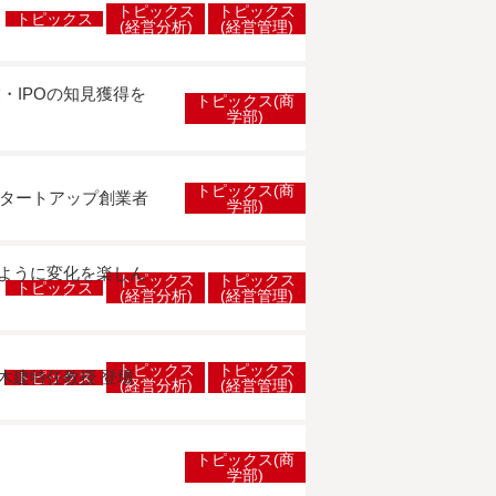
トピックス
トピックス
トピックス
(経営分析)
(経営管理)
・IPOの知見獲得を
トピックス(商
学部)
トピックス(商
スタートアップ創業者
学部)
ように変化を楽しん
トピックス
トピックス
トピックス
(経営分析)
(経営管理)
トピックス
トピックス
木建特任教授 登壇
トピックス
(経営分析)
(経営管理)
トピックス(商
学部)