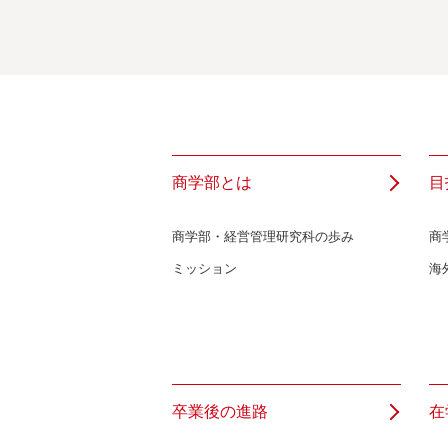
商学部とは
目
商学部・経営管理研究科の歩み
商
ミッション
海
卒業後の進路
在